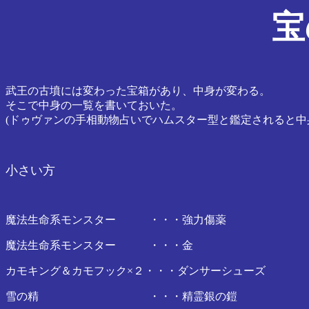
宝
武王の古墳には変わった宝箱があり、中身が変わる。
そこで中身の一覧を書いておいた。
(ドゥヴァンの手相動物占いでハムスター型と鑑定されると中
小さい方
魔法生命系モンスター ・・・強力傷薬
魔法生命系モンスター ・・・金
カモキング＆カモフック×２・・・ダンサーシューズ
雪の精 ・・・精霊銀の鎧