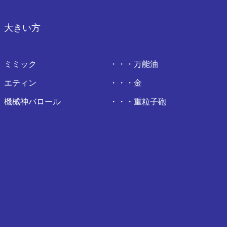
大きい方
ミミック ・・・万能油
エティン ・・・金
機械神バロール ・・・重粒子砲