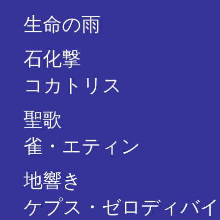
生命の雨 ・・
石化撃 ・・・
コカトリス
聖歌 ・・・
雀・エティン
地響き ・・・
ケプス・ゼロディバイ