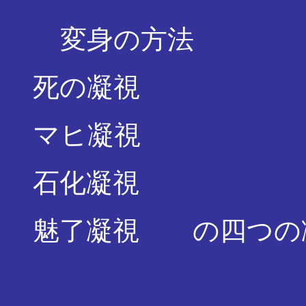
変身の方法
死の凝視
マヒ凝視
石化凝視
魅了凝視 の四つの