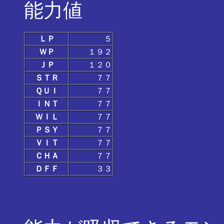
能力値
ＬＰ
５
ＷＰ
１９２
ＪＰ
１２０
ＳＴＲ
７７
ＱＵＩ
７７
ＩＮＴ
７７
ＷＩＬ
７７
ＰＳＹ
７７
ＶＩＴ
７７
ＣＨＡ
７７
ＤＦＦ
３３