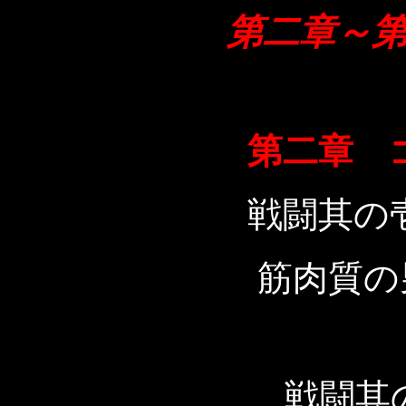
第二章～
第二章 
戦闘其の
筋肉質の
戦闘其