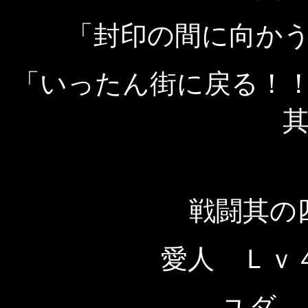
「封印の間に向か
「いったん街に戻る！
戦闘其の
愛人 Ｌｖ
ユダ 