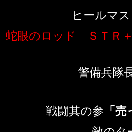
ヒールマス
蛇眼のロッド ＳＴＲ
警備兵隊
戦闘其の参
「売
敵のタ