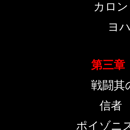
カロン
ヨ
第三章
戦闘其
信者
ポイゾニ