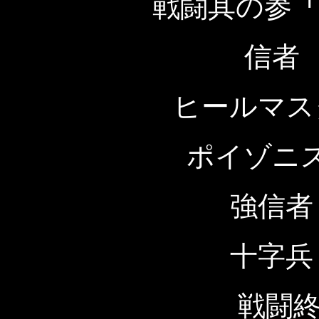
戦闘其の参
信者
ヒールマス
ポイゾニ
強信者
十字兵
戦闘