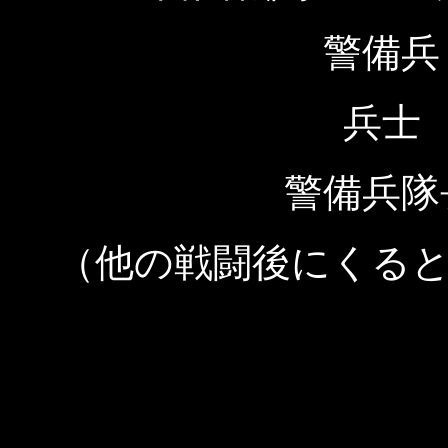
警備兵
兵士
警備兵隊
（他の戦闘後にくる