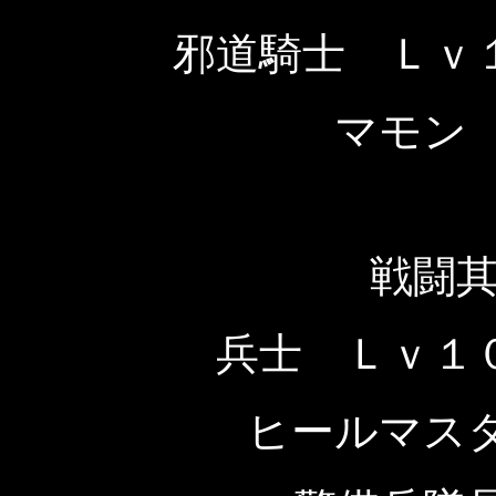
邪道騎士 Ｌｖ
マモン
戦闘
兵士 Ｌｖ１
ヒールマス