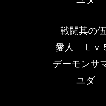
戦闘其の
愛人 Ｌｖ
デーモンサ
ユダ 