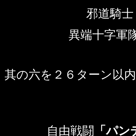
邪道騎士
異端十字軍
其の六を２６ターン以
自由戦闘
「パン