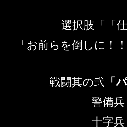
選択肢「「
「お前らを倒しに！
戦闘其の弐
「
警備兵
十字兵